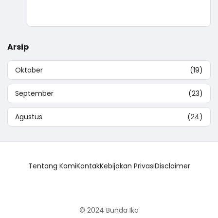
Arsip
Oktober
(19)
September
(23)
Agustus
(24)
Tentang Kami
Kontak
Kebijakan Privasi
Disclaimer
© 2024
Bunda Iko