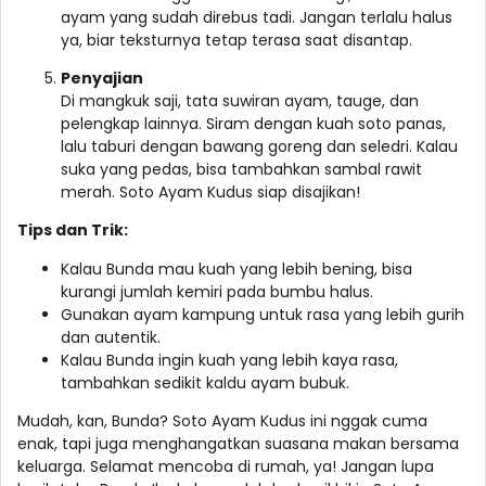
ayam yang sudah direbus tadi. Jangan terlalu halus
ya, biar teksturnya tetap terasa saat disantap.
Penyajian
Di mangkuk saji, tata suwiran ayam, tauge, dan
pelengkap lainnya. Siram dengan kuah soto panas,
lalu taburi dengan bawang goreng dan seledri. Kalau
suka yang pedas, bisa tambahkan sambal rawit
merah. Soto Ayam Kudus siap disajikan!
Tips dan Trik:
Kalau Bunda mau kuah yang lebih bening, bisa
kurangi jumlah kemiri pada bumbu halus.
Gunakan ayam kampung untuk rasa yang lebih gurih
dan autentik.
Kalau Bunda ingin kuah yang lebih kaya rasa,
tambahkan sedikit kaldu ayam bubuk.
Mudah, kan, Bunda? Soto Ayam Kudus ini nggak cuma
enak, tapi juga menghangatkan suasana makan bersama
keluarga. Selamat mencoba di rumah, ya! Jangan lupa