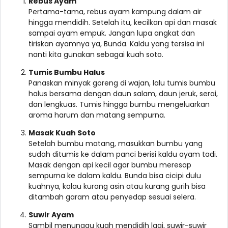
Rebus Ayam
Pertama-tama, rebus ayam kampung dalam air
hingga mendidih. Setelah itu, kecilkan api dan masak
sampai ayam empuk. Jangan lupa angkat dan
tiriskan ayamnya ya, Bunda. Kaldu yang tersisa ini
nanti kita gunakan sebagai kuah soto.
Tumis Bumbu Halus
Panaskan minyak goreng di wajan, lalu tumis bumbu
halus bersama dengan daun salam, daun jeruk, serai,
dan lengkuas. Tumis hingga bumbu mengeluarkan
aroma harum dan matang sempurna.
Masak Kuah Soto
Setelah bumbu matang, masukkan bumbu yang
sudah ditumis ke dalam panci berisi kaldu ayam tadi.
Masak dengan api kecil agar bumbu meresap
sempurna ke dalam kaldu. Bunda bisa cicipi dulu
kuahnya, kalau kurang asin atau kurang gurih bisa
ditambah garam atau penyedap sesuai selera.
Suwir Ayam
Sambil menunggu kuah mendidih lagi, suwir-suwir