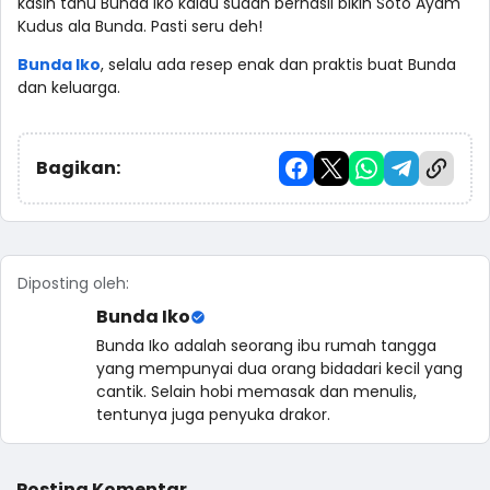
kasih tahu Bunda Iko kalau sudah berhasil bikin Soto Ayam
Kudus ala Bunda. Pasti seru deh!
Bunda Iko
, selalu ada resep enak dan praktis buat Bunda
dan keluarga.
Bagikan:
Diposting oleh:
Bunda Iko
Bunda Iko adalah seorang ibu rumah tangga
yang mempunyai dua orang bidadari kecil yang
cantik. Selain hobi memasak dan menulis,
tentunya juga penyuka drakor.
Posting Komentar