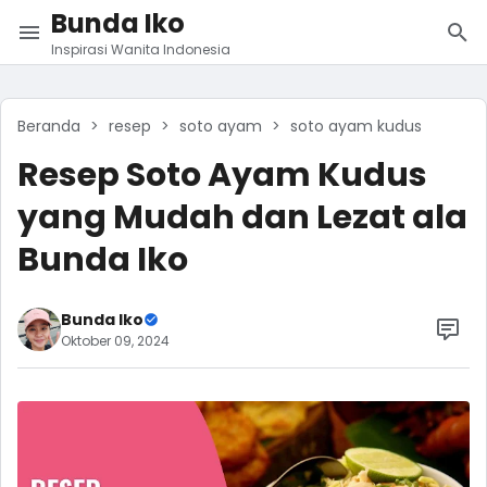
Bunda Iko
Inspirasi Wanita Indonesia
Beranda
resep
soto ayam
soto ayam kudus
Resep Soto Ayam Kudus
yang Mudah dan Lezat ala
Bunda Iko
Bunda Iko
Oktober 09, 2024
Agustus 14, 2024