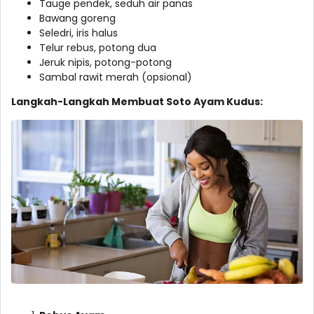
Tauge pendek, seduh air panas
Bawang goreng
Seledri, iris halus
Telur rebus, potong dua
Jeruk nipis, potong-potong
Sambal rawit merah (opsional)
Langkah-Langkah Membuat Soto Ayam Kudus: