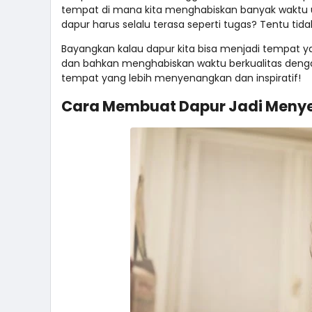
tempat di mana kita menghabiskan banyak waktu 
dapur harus selalu terasa seperti tugas? Tentu tida
Bayangkan kalau dapur kita bisa menjadi tempat y
dan bahkan menghabiskan waktu berkualitas denga
tempat yang lebih menyenangkan dan inspiratif!
Cara Membuat Dapur Jadi Men