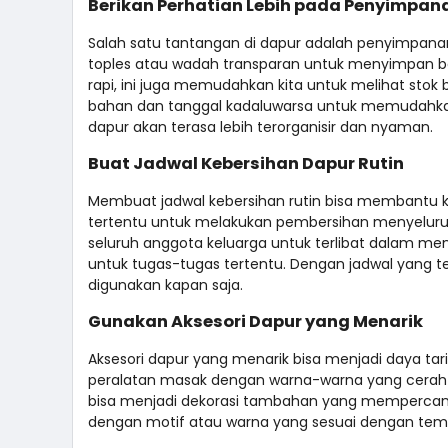
Berikan Perhatian Lebih pada Penyimpa
Salah satu tantangan di dapur adalah penyimpana
toples atau wadah transparan untuk menyimpan bah
rapi, ini juga memudahkan kita untuk melihat stok
bahan dan tanggal kadaluwarsa untuk memudahkan
dapur akan terasa lebih terorganisir dan nyaman.
Buat Jadwal Kebersihan Dapur Rutin
Membuat jadwal kebersihan rutin bisa membantu ki
tertentu untuk melakukan pembersihan menyeluruh,
seluruh anggota keluarga untuk terlibat dalam me
untuk tugas-tugas tertentu. Dengan jadwal yang ter
digunakan kapan saja.
Gunakan Aksesori Dapur yang Menarik
Aksesori dapur yang menarik bisa menjadi daya tar
peralatan masak dengan warna-warna yang cerah ata
bisa menjadi dekorasi tambahan yang mempercantik
dengan motif atau warna yang sesuai dengan te