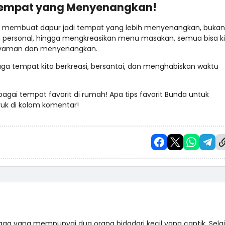
 Tempat yang Menyenangkan!
uk membuat dapur jadi tempat yang lebih menyenangkan, buka
 personal, hingga mengkreasikan menu masakan, semua bisa ki
 nyaman dan menyenangkan.
ga tempat kita berkreasi, bersantai, dan menghabiskan waktu
ebagai tempat favorit di rumah! Apa tips favorit Bunda untuk
uk di kolom komentar!
ga yang mempunyai dua orang bidadari kecil yang cantik. Sela