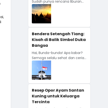
Sudah punya rencana liburan
h
akhir pekan nih? Kalau belum,
yuk kita eksplor bareng-bareng
ke salah satu keajaiban dunia
ai,
yang ada di Indonesia: Candi
i
Borobudur! Sebagai ibu muda
yang hobi jalan-jalan, saya
Bendera Setengah Tiang:
sudah beberapa kali
Kisah di Balik Simbol Duka
mengunjungi tempat ini dan
Bangsa
selalu terkagum-kagum. Nah,
kali ini Bunda Iko mau berbagi
Hai, Bunda-bunda! Apa kabar?
pengalaman dan tips jitu liburan
Semoga selalu sehat dan ceria
ke Borobudur yang dijamin bikin
ya! Kali ini, Bunda Iko mau
kamu ketagihan. Penasaran?
ngobrol santai tentang sesuatu
Simak terus ya! Tips Liburan ke
yang mungkin sering kita lihat
Candi Borobudur Biar Lebih
tapi jarang kita pikirkan. Yup,
Berkes…
bendera setengah tiang!
Gimana sih perasaan kalian tiap
Resep Opor Ayam Santan
kali lihat bendera merah putih
Kuning untuk Keluarga
kita nggak berkibar penuh? Ada
Tercinta
rasa penasaran nggak? Jujur aja