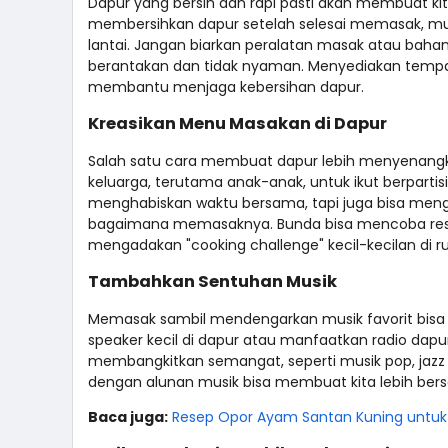
Dapur yang bersih dan rapi pasti akan membuat kit
membersihkan dapur setelah selesai memasak, mu
lantai. Jangan biarkan peralatan masak atau baha
berantakan dan tidak nyaman. Menyediakan temp
membantu menjaga kebersihan dapur.
Kreasikan Menu Masakan di Dapur
Salah satu cara membuat dapur lebih menyenangk
keluarga, terutama anak-anak, untuk ikut berpart
menghabiskan waktu bersama, tapi juga bisa men
bagaimana memasaknya. Bunda bisa mencoba res
mengadakan "cooking challenge" kecil-kecilan di 
Tambahkan Sentuhan Musik
Memasak sambil mendengarkan musik favorit bis
speaker kecil di dapur atau manfaatkan radio dapur 
membangkitkan semangat, seperti musik pop, jazz r
dengan alunan musik bisa membuat kita lebih bers
Baca juga:
Resep Opor Ayam Santan Kuning untuk 