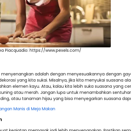
rea Piacquadio: https://www.pexels.com/
bih menyenangkan adalah dengan menyesuaikannya dengan gay
dekorasi yang kita sukai. Misalnya, jika kita menyukai suasana al
kan elemen kayu. Atau, kalau kita lebih suka suasana yang cer
ti kuning atau merah. Jangan lupa untuk menambahkan sentuha
dinding, atau tanaman hijau yang bisa menyegarkan suasana dapu
nangan Manis di Meja Makan
n
buat kegiatan memasak jadi lebih menyenangkan. Pastikan se