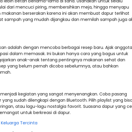
a lebih betah berlama-lama di sana. Usahakan untuk selalu
lai dari mencuci piring, membersihkan meja, hingga menyapu
n makanan berserakan karena ini akan membuat dapur terlihat
at sampah yang mudah dijangkau dan memilah sampah juga a
an adalah dengan mencoba berbagai resep baru. Ajak anggot
isipasi dalam memasak. Ini bukan hanya cara yang bagus untuk
gajarkan anak-anak tentang pentingnya makanan sehat dan
ep yang belum pernah dicoba sebelumnya, atau bahkan
rumah.
a menjadi kegiatan yang sangat menyenangkan. Coba pasang
yang sudah dilengkapi dengan Bluetooth. Pilih playlist yang bis
ingan, atau lagu-lagu nostalgia favorit. Suasana dapur yang ce
emangat untuk berkreasi di dapur.
Keluarga Tercinta